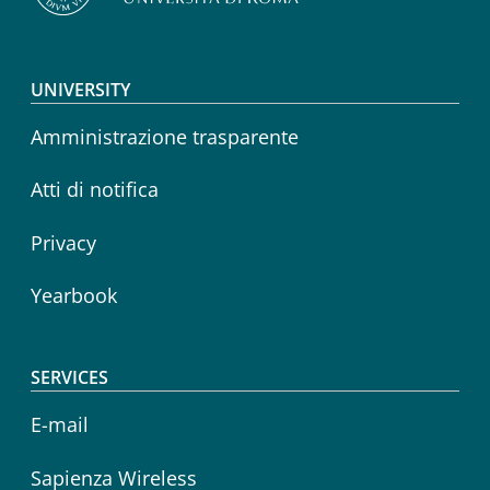
Footer menu
UNIVERSITY
Amministrazione trasparente
Atti di notifica
Privacy
Yearbook
SERVICES
E-mail
Sapienza Wireless