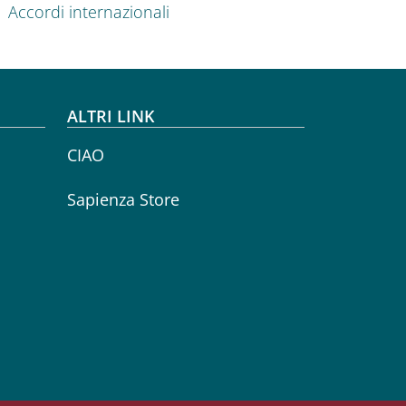
Accordi internazionali
ALTRI LINK
CIAO
Sapienza Store