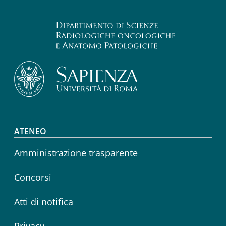
Footer menu
ATENEO
Amministrazione trasparente
Concorsi
Atti di notifica