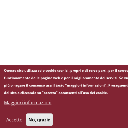
Questo sito utilizza solo cookie tecnici, propri e di terze parti, per il corre
funzionamento delle pagine web e per il miglioramento dei servizi. Se vu
più o negare il consenso usa il tasto "maggiori informazioni". Proseguen
del sito o cliccando su "accetto" acconsenti all'uso dei cookie.
Maggiori informazioni
Accetto
No, grazie