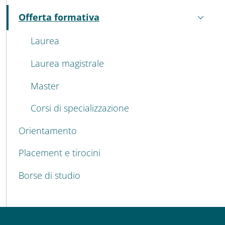
MENU CEV SECOND NAVIGATION
Offerta formativa
Attivo
Laurea
Laurea magistrale
Master
Corsi di specializzazione
Orientamento
Placement e tirocini
Borse di studio