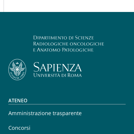
Footer menu
ATENEO
Amministrazione trasparente
Concorsi