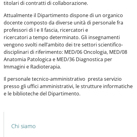
titolari di contratti di collaborazione.
Attualmente il Dipartimento dispone di un organico
docente composto da diverse unità di personale fra
professori di I e II fascia, ricercatori e
ricercatori a tempo determinato. Gli insegnamenti
vengono svolti nell’ambito dei tre settori scientifico-
disciplinari di riferimento: MED/06 Oncologia, MED/08
Anatomia Patologica e MED/36 Diagnostica per
Immagini e Radioterapia.
Il personale tecnico-amministrativo presta servizio
presso gli uffici amministrativi, le strutture informatiche
e le biblioteche del Dipartimento.
MENU CEV SECOND NAVIGATION
Chi siamo