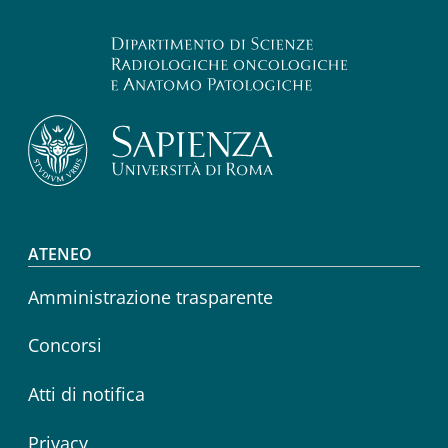
Footer menu
ATENEO
Amministrazione trasparente
Concorsi
Atti di notifica
Privacy