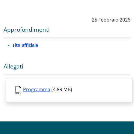
Data notizia
:
25 Febbraio 2026
Approfondimenti
sito ufficiale
Allegati
Programma
(4.89 MB)